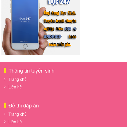
Thông tin tuyển sinh
Trang chủ
Liên hệ
Đề thi đáp án
Trang chủ
Liên hệ