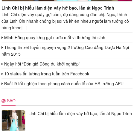
Linh Chi bị hiểu lầm diện váy hở bạo, lấn át Ngọc Trinh
Linh Chi diện váy quây gợi cảm, đọ dáng cùng đàn chị. Ngoại hình
của Linh Chi nhanh chóng bị soi và khiến nhiều người lầm tưởng cô
nàng khoe[...]
Minh Hằng quay lưng gạt nước mắt vì thương thí sinh
Thông tin xét tuyển nguyện vọng 2 trường Cao đẳng Dược Hà Nội
năm 2015
Ngày hội “Đón gió Đông du khởi nghiệp”
10 status ấn tượng trong tuần trên Facebook
Buổi lễ tốt nghiệp theo phong cách quốc tế của HS trường APU
SAO
Linh Chi bị hiểu lầm diện váy hở bạo, lấn át Ngọc Trinh