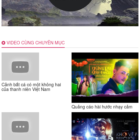
VIDEO CÙNG CHUYÊN MỤC
Cảnh bắt cá có một không hai
của thanh niên Việt Nam
Quảng cáo hài hước nhạy cảm