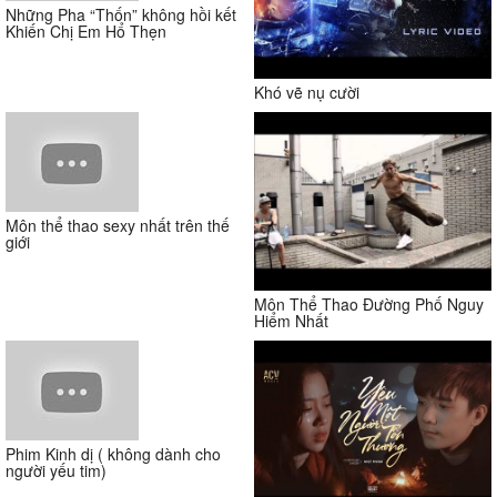
Những Pha “Thốn” không hồi kết
Khiến Chị Em Hổ Thẹn
Khó vẽ nụ cười
Môn thể thao sexy nhất trên thế
giới
Môn Thể Thao Đường Phố Nguy
Hiểm Nhất
Phim Kinh dị ( không dành cho
người yếu tim)