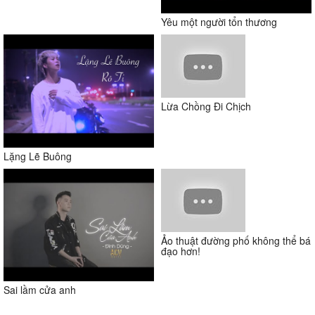
Yêu một người tổn thương
Lừa Chồng Đi Chịch
Lặng Lẽ Buông
Ảo thuật đường phố không thể bá
đạo hơn!
Sai lầm cửa anh