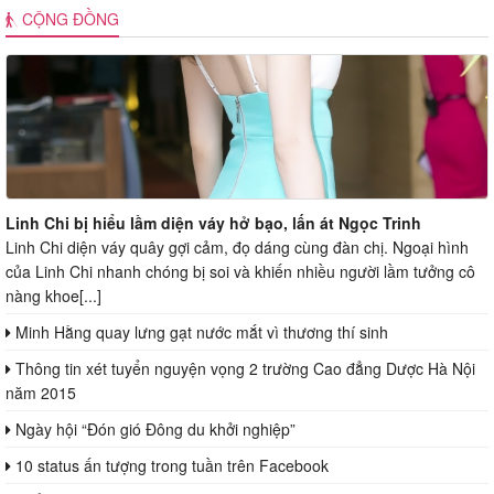
CỘNG ĐỒNG
Linh Chi bị hiểu lầm diện váy hở bạo, lấn át Ngọc Trinh
Linh Chi diện váy quây gợi cảm, đọ dáng cùng đàn chị. Ngoại hình
của Linh Chi nhanh chóng bị soi và khiến nhiều người lầm tưởng cô
nàng khoe[...]
Minh Hằng quay lưng gạt nước mắt vì thương thí sinh
Thông tin xét tuyển nguyện vọng 2 trường Cao đẳng Dược Hà Nội
năm 2015
Ngày hội “Đón gió Đông du khởi nghiệp”
10 status ấn tượng trong tuần trên Facebook