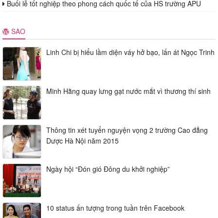
Buổi lễ tốt nghiệp theo phong cách quốc tế của HS trường APU
SAO
Linh Chi bị hiểu lầm diện váy hở bạo, lấn át Ngọc Trinh
Minh Hằng quay lưng gạt nước mắt vì thương thí sinh
Thông tin xét tuyển nguyện vọng 2 trường Cao đẳng
Dược Hà Nội năm 2015
Ngày hội “Đón gió Đông du khởi nghiệp”
10 status ấn tượng trong tuần trên Facebook